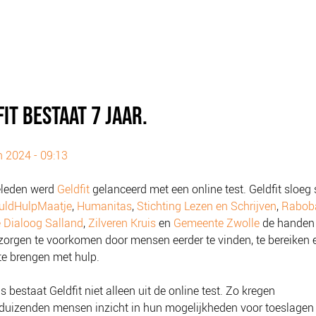
IT BESTAAT 7 JAAR.
un 2024 - 09:13
eleden werd
Geldfit
gelanceerd met een online test. Geldfit sloe
uldHulpMaatje
,
Humanitas
,
Stichting Lezen en Schrijven
,
Rabob
 Dialoog Salland
,
Zilveren Kruis
en
Gemeente Zwolle
de handen 
orgen te voorkomen door mensen eerder te vinden, te bereiken e
te brengen met hulp.
s bestaat Geldfit niet alleen uit de online test. Zo kregen
uizenden mensen inzicht in hun mogelijkheden voor toeslagen