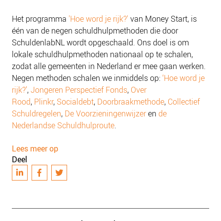
Het programma
'Hoe word je rijk?'
van Money Start, is
één van de negen schuldhulpmethoden die door
SchuldenlabNL wordt opgeschaald. Ons doel is om
lokale schuldhulpmethoden nationaal op te schalen,
zodat alle gemeenten in Nederland er mee gaan werken.
Negen methoden schalen we inmiddels op:
‘Hoe word je
rijk?’
,
Jongeren Perspectief Fonds
,
Over
Rood
,
Plinkr
,
Socialdebt
,
Doorbraakmethode
,
Collectief
Schuldregelen
,
De Voorzieningenwijzer
en
de
Nederlandse Schuldhulproute
.
Lees meer op
Deel