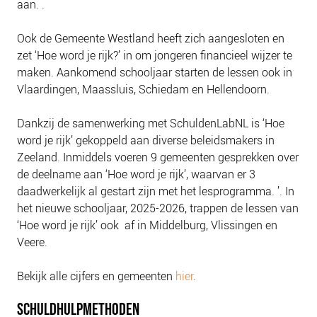
aan. .
NIEUWS
BLOGS
Ook de Gemeente Westland heeft zich aangesloten en
zet ‘Hoe word je rijk?’ in om jongeren financieel wijzer te
maken. Aankomend schooljaar starten de lessen ook in
Vlaardingen, Maassluis, Schiedam en Hellendoorn.
Dankzij de samenwerking met SchuldenLabNL is ‘Hoe
word je rijk’ gekoppeld aan diverse beleidsmakers in
Zeeland. Inmiddels voeren 9 gemeenten gesprekken over
de deelname aan ‘Hoe word je rijk’, waarvan er 3
daadwerkelijk al gestart zijn met het lesprogramma. ’. In
het nieuwe schooljaar, 2025-2026, trappen de lessen van
‘Hoe word je rijk’ ook af in Middelburg, Vlissingen en
Veere.
Bekijk alle cijfers en gemeenten
hier
.
SCHULDHULPMETHODEN