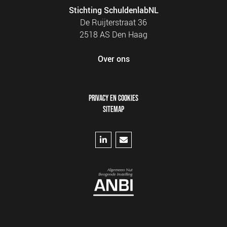
Stichting SchuldenlabNL
De Ruijterstraat 36
2518 AS Den Haag
Over ons
FOOTER
PRIVACY EN COOKIES
MENU
SITEMAP