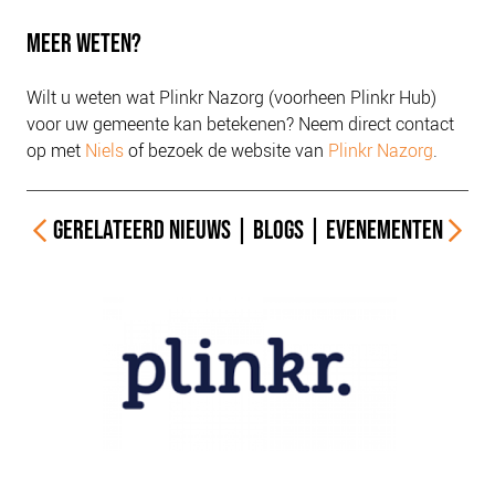
MEER WETEN?
Wilt u weten wat Plinkr Nazorg (voorheen Plinkr Hub)
voor uw gemeente kan betekenen? Neem direct contact
op met
Niels
of bezoek de website van
Plinkr Nazorg
.
GERELATEERD
NIEUWS
|
BLOGS
|
EVENEMENTEN