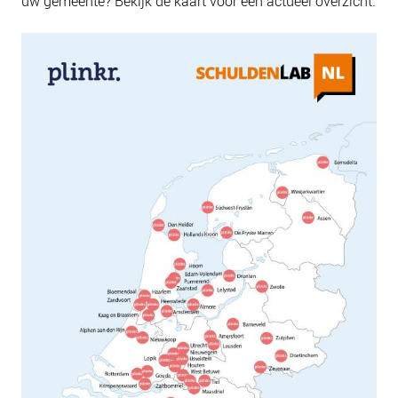
uw gemeente? Bekijk de kaart voor een actueel overzicht.