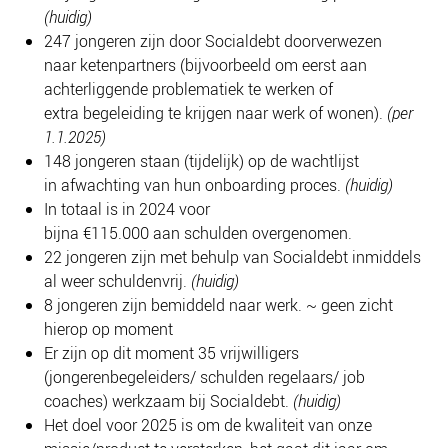
(huidig)
247 jongeren zijn door Socialdebt doorverwezen
naar ketenpartners (bijvoorbeeld om eerst aan
achterliggende problematiek te werken of
extra begeleiding te krijgen naar werk of wonen).
(per
1.1.2025)
148 jongeren staan (tijdelijk) op de wachtlijst
in afwachting van hun onboarding proces.
(huidig)
In totaal is in 2024 voor
bijna €115.000 aan schulden overgenomen.
22 jongeren zijn met behulp van Socialdebt inmiddels
al weer schuldenvrij.
(huidig)
8 jongeren zijn bemiddeld naar werk. ~ geen zicht
hierop op moment
Er zijn op dit moment 35 vrijwilligers
(jongerenbegeleiders/ schulden regelaars/ job
coaches) werkzaam bij Socialdebt.
(huidig)
Het doel voor 2025 is om de kwaliteit van onze