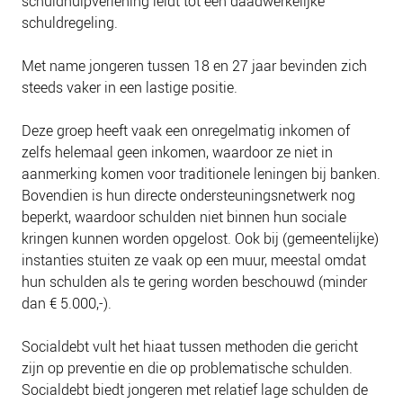
schuldhulpverlening leidt tot een daadwerkelijke
NIEUWS
schuldregeling.
BLOGS
Met name jongeren tussen 18 en 27 jaar bevinden zich
steeds vaker in een lastige positie.
Deze groep heeft vaak een onregelmatig inkomen of
zelfs helemaal geen inkomen, waardoor ze niet in
aanmerking komen voor traditionele leningen bij banken.
Bovendien is hun directe ondersteuningsnetwerk nog
beperkt, waardoor schulden niet binnen hun sociale
kringen kunnen worden opgelost. Ook bij (gemeentelijke)
instanties stuiten ze vaak op een muur, meestal omdat
hun schulden als te gering worden beschouwd (minder
dan € 5.000,-).
Socialdebt vult het hiaat tussen methoden die gericht
zijn op preventie en die op problematische schulden.
Socialdebt biedt jongeren met relatief lage schulden de