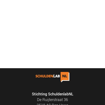
Stichting SchuldenlabNL
De Ruijterstraat 36