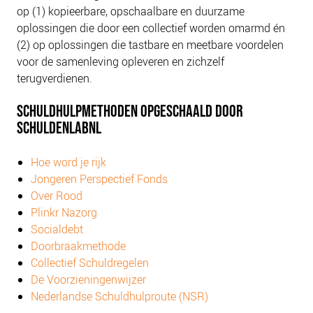
NIEUWS
op (1)
kopieerbare, opschaalbare en duurzame
oplossingen die door een collectief worden omarmd én
BLOGS
(2) op oplossingen die tastbare en meetbare voordelen
voor de samenleving opleveren en zichzelf
terugverdienen.
SCHULDHULPMETHODEN OPGESCHAALD DOOR
SCHULDENLABNL
Hoe word je rijk
Jongeren Perspectief Fonds
Over Rood
Plinkr Nazorg
Socialdebt
Doorbraakmethode
Collectief Schuldregelen
De Voorzieningenwijzer
Nederlandse Schuldhulproute (NSR)