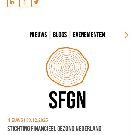
NIEUWS
|
BLOGS
|
EVENEMENTEN
NIEUWS | 03.12.2025
N
STICHTING FINANCIEEL GEZOND NEDERLAND