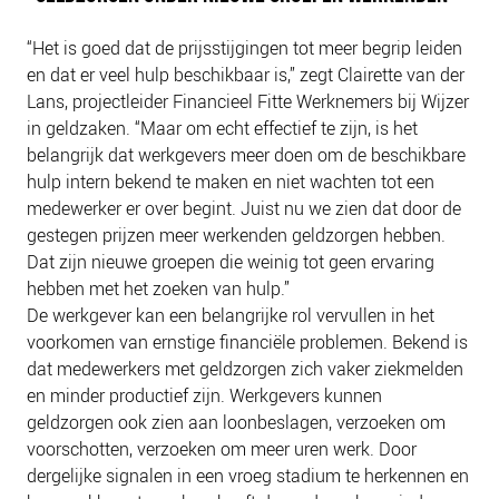
“Het is goed dat de prijsstijgingen tot meer begrip leiden
en dat er veel hulp beschikbaar is,” zegt Clairette van der
Lans, projectleider Financieel Fitte Werknemers bij Wijzer
in geldzaken. “Maar om echt effectief te zijn, is het
belangrijk dat werkgevers meer doen om de beschikbare
hulp intern bekend te maken en niet wachten tot een
medewerker er over begint. Juist nu we zien dat door de
gestegen prijzen meer werkenden geldzorgen hebben.
Dat zijn nieuwe groepen die weinig tot geen ervaring
hebben met het zoeken van hulp.”
De werkgever kan een belangrijke rol vervullen in het
voorkomen van ernstige financiële problemen. Bekend is
dat medewerkers met geldzorgen zich vaker ziekmelden
en minder productief zijn. Werkgevers kunnen
geldzorgen ook zien aan loonbeslagen, verzoeken om
voorschotten, verzoeken om meer uren werk. Door
dergelijke signalen in een vroeg stadium te herkennen en