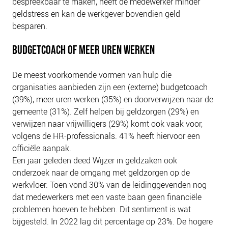
bespreekbaar te maken, heeft de medewerker minder
geldstress en kan de werkgever bovendien geld
besparen.
BUDGETCOACH OF MEER UREN WERKEN
De meest voorkomende vormen van hulp die
organisaties aanbieden zijn een (externe) budgetcoach
(39%), meer uren werken (35%) en doorverwijzen naar de
gemeente (31%). Zelf helpen bij geldzorgen (29%) en
verwijzen naar vrijwilligers (29%) komt ook vaak voor,
volgens de HR-professionals. 41% heeft hiervoor een
officiële aanpak.
Een jaar geleden deed Wijzer in geldzaken ook
onderzoek naar de omgang met geldzorgen op de
werkvloer. Toen vond 30% van de leidinggevenden nog
dat medewerkers met een vaste baan geen financiële
problemen hoeven te hebben. Dit sentiment is wat
bijgesteld. In 2022 lag dit percentage op 23%. De hogere