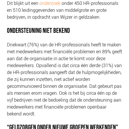
Dit blijkt uit een
onderzoek
onder 450 HR-professionals
NIEUWS
en 510 leidinggevenden van middelgrote en grote
BLOGS
bedrijven, in opdracht van Wijzer in geldzaken.
ONDERSTEUNING NIET BEKEND
Driekwart (76%) van de HR-professionals heeft te maken
met medewerkers met financiële problemen en 89% geeft
aan dat de organisatie in actie te komt voor deze
medewerkers. Opvallend is dat circa één derde (31%) van
de HR-professionals aangeeft dat de hulpmogelijkheden,
die zij kunnen inzetten, niet actief worden
gecommuniceerd binnen de organisatie. Dat gebeurt pas
als mensen erom vragen. Ook is het bij circa één op de
vijf bedrijven niet de bedoeling dat de ondersteuning aan
medewerkers met financiële problemen openbaar
bekend wordt.
“GELDZORGEN ONDER NIEUWE GROEPEN WERKENDEN”