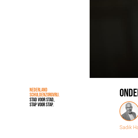
ONDE
NEDERLAND
SCHULDENZORGVRIJ.
STAD VOOR STAD,
STAP VOOR STAP.
Sadik H