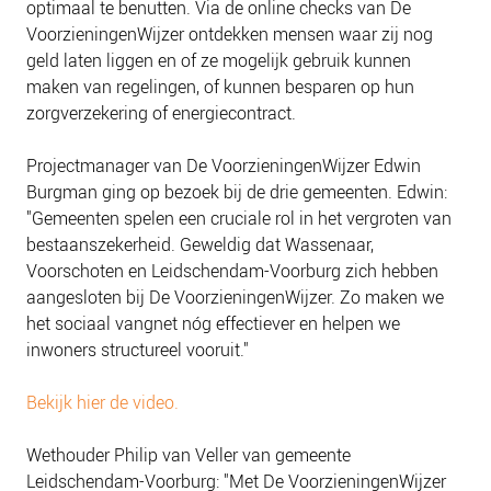
optimaal te benutten. Via de online checks van De
NIEUWS
VoorzieningenWijzer ontdekken mensen waar zij nog
BLOGS
geld laten liggen en of ze mogelijk gebruik kunnen
maken van regelingen, of kunnen besparen op hun
zorgverzekering of energiecontract.
Projectmanager van De VoorzieningenWijzer Edwin
Burgman ging op bezoek bij de drie gemeenten. Edwin:
"Gemeenten spelen een cruciale rol in het vergroten van
bestaanszekerheid. Geweldig dat Wassenaar,
Voorschoten en Leidschendam-Voorburg zich hebben
aangesloten bij De VoorzieningenWijzer. Zo maken we
het sociaal vangnet nóg effectiever en helpen we
inwoners structureel vooruit."
Bekijk hier de video.
Wethouder Philip van Veller van gemeente
Leidschendam-Voorburg: "Met De VoorzieningenWijzer