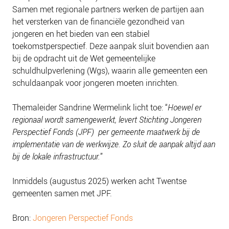
NIEUWS
Samen met regionale partners werken de partijen aan
het versterken van de financiële gezondheid van
BLOGS
jongeren en het bieden van een stabiel
toekomstperspectief. Deze aanpak sluit bovendien aan
bij de opdracht uit de Wet gemeentelijke
schuldhulpverlening (Wgs), waarin alle gemeenten een
schuldaanpak voor jongeren moeten inrichten.
Themaleider Sandrine Wermelink licht toe: “
Hoewel er
regionaal wordt samengewerkt, levert Stichting Jongeren
Perspectief Fonds (JPF) per gemeente maatwerk bij de
implementatie van de werkwijze. Zo sluit de aanpak altijd aan
bij de lokale infrastructuur.
”
Inmiddels (augustus 2025) werken acht Twentse
gemeenten samen met JPF.
Bron:
Jongeren Perspectief Fonds