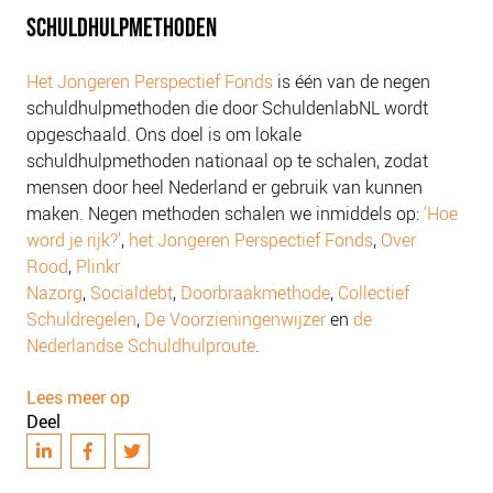
SCHULDHULPMETHODEN
Het Jongeren Perspectief Fonds
is één van de negen
schuldhulpmethoden die door SchuldenlabNL wordt
opgeschaald. Ons doel is om lokale
schuldhulpmethoden nationaal op te schalen, zodat
mensen door heel Nederland er gebruik van kunnen
maken. Negen methoden schalen we inmiddels op:
‘Hoe
word je rijk?’
,
het Jongeren Perspectief Fonds
,
Over
Rood
,
Plinkr
Nazorg
,
Socialdebt
,
Doorbraakmethode
,
Collectief
Schuldregelen
,
De Voorzieningenwijzer
en
de
Nederlandse Schuldhulproute
.
Lees meer op
Deel