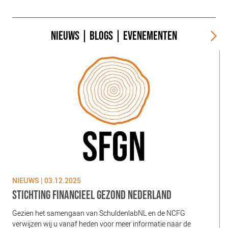
NIEUWS
|
BLOGS
|
EVENEMENTEN
NIEUWS | 03.12.2025
N
STICHTING FINANCIEEL GEZOND NEDERLAND
Gezien het samengaan van SchuldenlabNL en de NCFG
O
verwijzen wij u vanaf heden voor meer informatie naar de
l