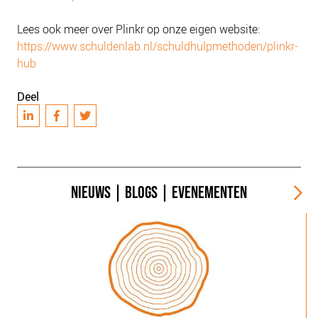
Lees ook meer over Plinkr op onze eigen website:
https://www.schuldenlab.nl/schuldhulpmethoden/plinkr-
hub
Deel
NIEUWS
|
BLOGS
|
EVENEMENTEN