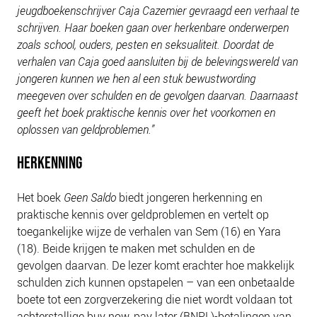
jeugdboekenschrijver Caja Cazemier gevraagd een verhaal te
schrijven. Haar boeken gaan over herkenbare onderwerpen
zoals school, ouders, pesten en seksualiteit. Doordat de
verhalen van Caja goed aansluiten bij de belevingswereld van
jongeren kunnen we hen al een stuk bewustwording
meegeven over schulden en de gevolgen daarvan. Daarnaast
geeft het boek praktische kennis over het voorkomen en
oplossen van geldproblemen.”
HERKENNING
Het boek
Geen Saldo
biedt jongeren herkenning en
praktische kennis over geldproblemen en vertelt op
toegankelijke wijze de verhalen van Sem (16) en Yara
(18). Beide krijgen te maken met schulden en de
gevolgen daarvan. De lezer komt erachter hoe makkelijk
schulden zich kunnen opstapelen – van een onbetaalde
boete tot een zorgverzekering die niet wordt voldaan tot
achterstallige buy now, pay later (BNPL)-betalingen van