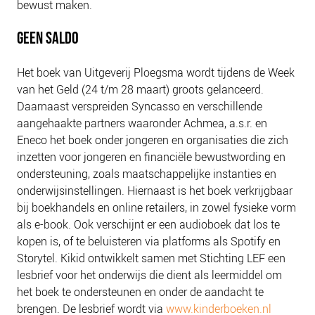
bewust maken.
GEEN SALDO
Het boek van Uitgeverij Ploegsma wordt tijdens de Week
van het Geld (24 t/m 28 maart) groots gelanceerd.
Daarnaast verspreiden Syncasso en verschillende
aangehaakte partners waaronder Achmea, a.s.r. en
Eneco het boek onder jongeren en organisaties die zich
inzetten voor jongeren en financiële bewustwording en
ondersteuning, zoals maatschappelijke instanties en
onderwijsinstellingen. Hiernaast is het boek verkrijgbaar
bij boekhandels en online retailers, in zowel fysieke vorm
als e-book. Ook verschijnt er een audioboek dat los te
kopen is, of te beluisteren via platforms als Spotify en
Storytel. Kikid ontwikkelt samen met Stichting LEF een
lesbrief voor het onderwijs die dient als leermiddel om
het boek te ondersteunen en onder de aandacht te
brengen. De lesbrief wordt via
www.kinderboeken.nl