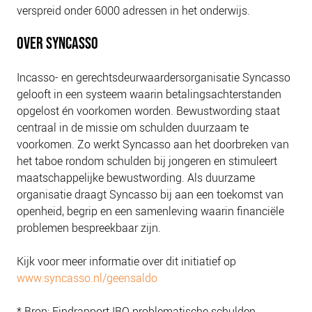
verspreid onder 6000 adressen in het onderwijs.
OVER SYNCASSO
Incasso- en gerechtsdeurwaardersorganisatie Syncasso
gelooft in een systeem waarin betalingsachterstanden
opgelost én voorkomen worden. Bewustwording staat
centraal in de missie om schulden duurzaam te
voorkomen. Zo werkt Syncasso aan het doorbreken van
het taboe rondom schulden bij jongeren en stimuleert
maatschappelijke bewustwording. Als duurzame
organisatie draagt Syncasso bij aan een toekomst van
openheid, begrip en een samenleving waarin financiële
problemen bespreekbaar zijn.
Kijk voor meer informatie over dit initiatief op
www.syncasso.nl/geensaldo
* Bron: Eindrapport IBO problematische schulden