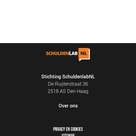
Stichting SchuldenlabNL
De Ruijterstraat 36
2518 AS Den Haag
Over ons
FOOTER
PRIVACY EN COOKIES