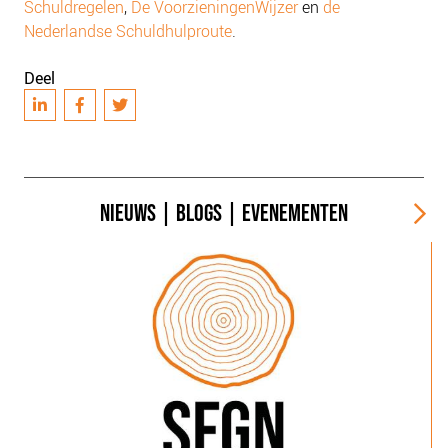
Schuldregelen
,
De VoorzieningenWijzer
en
de
Nederlandse Schuldhulproute
.
Deel
NIEUWS
|
BLOGS
|
EVENEMENTEN