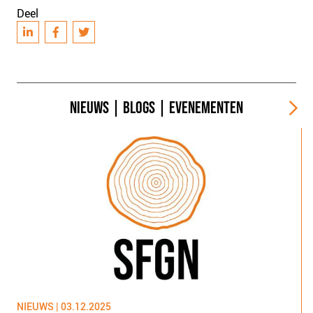
Deel
NIEUWS
|
BLOGS
|
EVENEMENTEN
NIEUWS | 03.12.2025
N