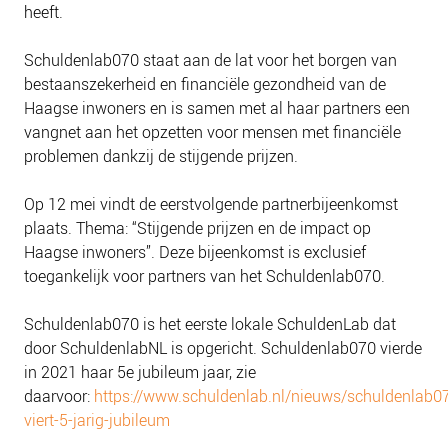
heeft.
NIEUWS
BLOGS
Schuldenlab070 staat aan de lat voor het borgen van
bestaanszekerheid en financiële gezondheid van de
Haagse inwoners en is samen met al haar partners een
vangnet aan het opzetten voor mensen met financiële
problemen dankzij de stijgende prijzen.
Op 12 mei vindt de eerstvolgende partnerbijeenkomst
plaats. Thema: “Stijgende prijzen en de impact op
Haagse inwoners”. Deze bijeenkomst is exclusief
toegankelijk voor partners van het Schuldenlab070.
Schuldenlab070 is het eerste lokale SchuldenLab dat
door SchuldenlabNL is opgericht. Schuldenlab070 vierde
in 2021 haar 5e jubileum jaar, zie
daarvoor:
https://www.schuldenlab.nl/nieuws/schuldenlab0
viert-5-jarig-jubileum