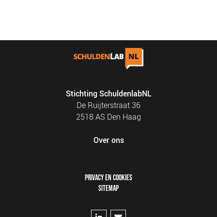
Stichting SchuldenlabNL
De Ruijterstraat 36
2518 AS Den Haag
Over ons
FOOTER
PRIVACY EN COOKIES
MENU
SITEMAP