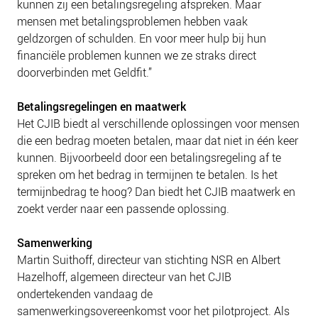
kunnen zij een betalingsregeling afspreken. Maar
NIEUWS
mensen met betalingsproblemen hebben vaak
BLOGS
geldzorgen of schulden. En voor meer hulp bij hun
financiële problemen kunnen we ze straks direct
doorverbinden met Geldfit.”
Betalingsregelingen en maatwerk
Het CJIB biedt al verschillende oplossingen voor mensen
die een bedrag moeten betalen, maar dat niet in één keer
kunnen. Bijvoorbeeld door een betalingsregeling af te
spreken om het bedrag in termijnen te betalen. Is het
termijnbedrag te hoog? Dan biedt het CJIB maatwerk en
zoekt verder naar een passende oplossing.
Samenwerking
Martin Suithoff, directeur van stichting NSR en Albert
Hazelhoff, algemeen directeur van het CJIB
ondertekenden vandaag de
samenwerkingsovereenkomst voor het pilotproject. Als