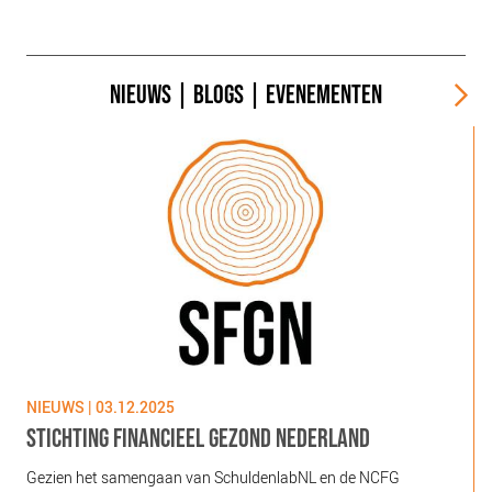
NIEUWS
|
BLOGS
|
EVENEMENTEN
NIEUWS | 03.12.2025
N
STICHTING FINANCIEEL GEZOND NEDERLAND
Gezien het samengaan van SchuldenlabNL en de NCFG
O