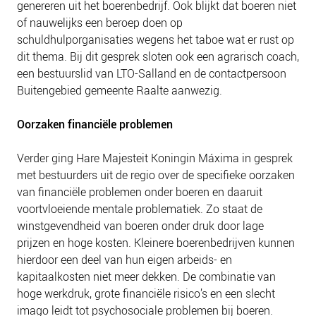
genereren uit het boerenbedrijf. Ook blijkt dat boeren niet
of nauwelijks een beroep doen op
schuldhulporganisaties wegens het taboe wat er rust op
dit thema. Bij dit gesprek sloten ook een agrarisch coach,
een bestuurslid van LTO-Salland en de contactpersoon
Buitengebied gemeente Raalte aanwezig.
Oorzaken financiële problemen
Verder ging Hare Majesteit Koningin Máxima in gesprek
met bestuurders uit de regio over de specifieke oorzaken
van financiële problemen onder boeren en daaruit
voortvloeiende mentale problematiek. Zo staat de
winstgevendheid van boeren onder druk door lage
prijzen en hoge kosten. Kleinere boerenbedrijven kunnen
hierdoor een deel van hun eigen arbeids- en
kapitaalkosten niet meer dekken. De combinatie van
hoge werkdruk, grote financiële risico’s en een slecht
imago leidt tot psychosociale problemen bij boeren.