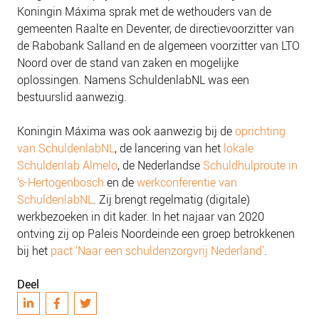
Koningin Máxima sprak met de wethouders van de
gemeenten Raalte en Deventer, de directievoorzitter van
de Rabobank Salland en de algemeen voorzitter van LTO
Noord over de stand van zaken en mogelijke
oplossingen. Namens SchuldenlabNL was een
bestuurslid aanwezig.
Koningin Máxima was ook aanwezig bij de
oprichting
van SchuldenlabNL
, de lancering van het
lokale
Schuldenlab Almelo
, de Nederlandse
Schuldhulproute in
’s-Hertogenbosch
en de
werkconferentie van
SchuldenlabNL
. Zij brengt regelmatig (digitale)
werkbezoeken in dit kader. In het najaar van 2020
ontving zij op Paleis Noordeinde een groep betrokkenen
bij het
pact ‘Naar een schuldenzorgvrij Nederland’
.
Deel