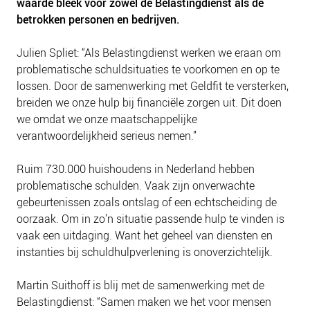
waarde bleek voor zowel de Belastingdienst als de
NIEUWS
betrokken personen en bedrijven.
BLOGS
Julien Spliet: “Als Belastingdienst werken we eraan om
problematische schuldsituaties te voorkomen en op te
lossen. Door de samenwerking met Geldfit te versterken,
breiden we onze hulp bij financiële zorgen uit. Dit doen
we omdat we onze maatschappelijke
verantwoordelijkheid serieus nemen.”
Ruim 730.000 huishoudens in Nederland hebben
problematische schulden. Vaak zijn onverwachte
gebeurtenissen zoals ontslag of een echtscheiding de
oorzaak. Om in zo’n situatie passende hulp te vinden is
vaak een uitdaging. Want het geheel van diensten en
instanties bij schuldhulpverlening is onoverzichtelijk.
Martin Suithoff is blij met de samenwerking met de
Belastingdienst: “Samen maken we het voor mensen