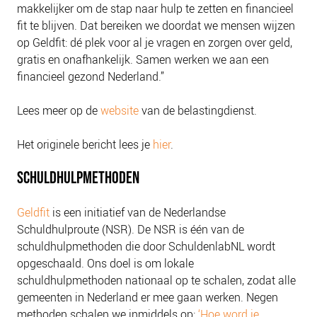
makkelijker om de stap naar hulp te zetten en financieel
fit te blijven. Dat bereiken we doordat we mensen wijzen
op Geldfit: dé plek voor al je vragen en zorgen over geld,
gratis en onafhankelijk. Samen werken we aan een
financieel gezond Nederland.”
Lees meer op de
website
van de belastingdienst.
Het originele bericht lees je
hier
.
SCHULDHULPMETHODEN
Geldfit
is een initiatief van de Nederlandse
Schuldhulproute (NSR). De NSR is één van de
schuldhulpmethoden die door SchuldenlabNL wordt
opgeschaald. Ons doel is om lokale
schuldhulpmethoden nationaal op te schalen, zodat alle
gemeenten in Nederland er mee gaan werken. Negen
methoden schalen we inmiddels op:
‘Hoe word je