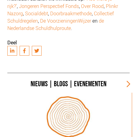
rijk?’
,
Jongeren Perspectief Fonds
,
Over Rood
,
Plinkr
Nazorg
,
Socialdebt
,
Doorbraakmethode
,
Collectief
Schuldregelen
,
De VoorzieningenWijzer
en
de
Nederlandse Schuldhulproute
.
Deel
NIEUWS
|
BLOGS
|
EVENEMENTEN