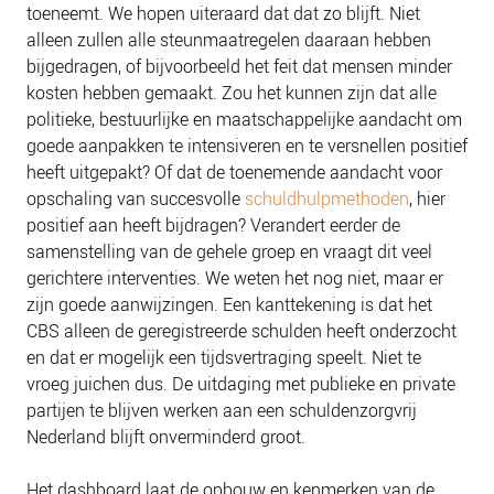
NIEUWS
toeneemt. We hopen uiteraard dat dat zo blijft. Niet
alleen zullen alle steunmaatregelen daaraan hebben
BLOGS
bijgedragen, of bijvoorbeeld het feit dat mensen minder
kosten hebben gemaakt. Zou het kunnen zijn dat alle
politieke, bestuurlijke en maatschappelijke aandacht om
goede aanpakken te intensiveren en te versnellen positief
heeft uitgepakt? Of dat de toenemende aandacht voor
opschaling van succesvolle
schuldhulpmethoden
, hier
positief aan heeft bijdragen? Verandert eerder de
samenstelling van de gehele groep en vraagt dit veel
gerichtere interventies. We weten het nog niet, maar er
zijn goede aanwijzingen. Een kanttekening is dat het
CBS alleen de geregistreerde schulden heeft onderzocht
en dat er mogelijk een tijdsvertraging speelt. Niet te
vroeg juichen dus. De uitdaging met publieke en private
partijen te blijven werken aan een schuldenzorgvrij
Nederland blijft onverminderd groot.
Het dashboard laat de opbouw en kenmerken van de