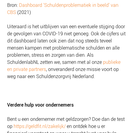
Bron:
Dashboard ‘Schuldenproblematiek in beeld’ van
CBS
(2021)
Uiteraard is het uitblijven van een eventuele stijging door
de gevolgen van COVID-19 niet genoeg. Ook de cijfers uit
dit dashboard laten ook zien dat nog steeds teveel
mensen kampen met problematische schulden en alle
problemen, stress en zorgen van dien. Als
SchuldenlabNL zetten we, samen met al onze
publieke
en private partners
, onveranderd onze missie voort op
weg naar een Schuldenzorgvrij Nederland.
Verdere hulp voor ondernemers
Bent u een ondernemer met geldzorgen? Doe dan de test
op
https://geldfit.nl/zakelijk/
en ontdek hoe u er