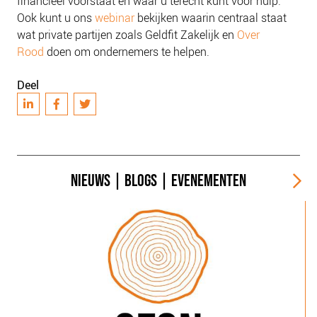
financieel voorstaat en waar u terecht kunt voor hulp.
Ook kunt u ons
webinar
bekijken waarin centraal staat
wat private partijen zoals Geldfit Zakelijk en
Over
Rood
doen om ondernemers te helpen.
Deel
NIEUWS
|
BLOGS
|
EVENEMENTEN