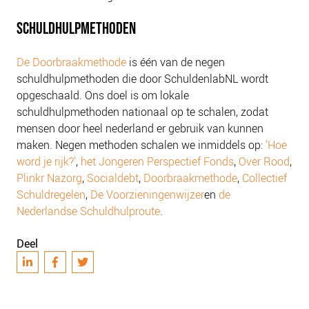
SCHULDHULPMETHODEN
De Doorbraakmethode
is één van de negen
schuldhulpmethoden die door SchuldenlabNL wordt
opgeschaald. Ons doel is om lokale
schuldhulpmethoden nationaal op te schalen, zodat
mensen door heel nederland er gebruik van kunnen
maken. Negen methoden schalen we inmiddels op:
‘Hoe
word je rijk?’
,
het Jongeren Perspectief Fonds
,
Over Rood
,
Plinkr Nazorg
,
Socialdebt
,
Doorbraakmethode
,
Collectief
Schuldregelen
,
De Voorzieningenwijzer
en
de
Nederlandse Schuldhulproute
.
Deel