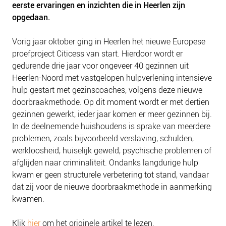
eerste ervaringen en inzichten die in Heerlen zijn
NIEUWS
opgedaan.
BLOGS
Vorig jaar oktober ging in Heerlen het nieuwe Europese
proefproject Citicess van start. Hierdoor wordt er
gedurende drie jaar voor ongeveer 40 gezinnen uit
Heerlen-Noord met vastgelopen hulpverlening intensieve
hulp gestart met gezinscoaches, volgens deze nieuwe
doorbraakmethode. Op dit moment wordt er met dertien
gezinnen gewerkt, ieder jaar komen er meer gezinnen bij.
In de deelnemende huishoudens is sprake van meerdere
problemen, zoals bijvoorbeeld verslaving, schulden,
werkloosheid, huiselijk geweld, psychische problemen of
afglijden naar criminaliteit. Ondanks langdurige hulp
kwam er geen structurele verbetering tot stand, vandaar
dat zij voor de nieuwe doorbraakmethode in aanmerking
kwamen.
Klik
hier
om het originele artikel te lezen.