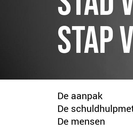
STAD 
STAP V
De aanpak
De schuldhulpme
De mensen