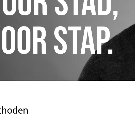
VOOR STAD,
OOR STAP.
thoden