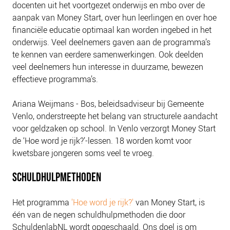
docenten uit het voortgezet onderwijs en mbo over de
NIEUWS
aanpak van Money Start, over hun leerlingen en over hoe
BLOGS
financiële educatie optimaal kan worden ingebed in het
onderwijs. Veel deelnemers gaven aan de programma’s
te kennen van eerdere samenwerkingen. Ook deelden
veel deelnemers hun interesse in duurzame, bewezen
effectieve programma’s.
Ariana Weijmans - Bos, beleidsadviseur bij Gemeente
Venlo, onderstreepte het belang van structurele aandacht
voor geldzaken op school. In Venlo verzorgt Money Start
de ‘Hoe word je rijk?’-lessen. 18 worden komt voor
kwetsbare jongeren soms veel te vroeg.
SCHULDHULPMETHODEN
Het programma
'Hoe word je rijk?'
van Money Start, is
één van de negen schuldhulpmethoden die door
SchuldenlabNL wordt opgeschaald. Ons doel is om