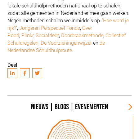
lokale schuldhulpmethoden nationaal op te schalen,
zodat alle gemeenten in Nederland er mee gaan werken.
Negen methoden schalen we inmiddels op:
‘Hoe word je
rijk?’
,
Jongeren Perspectief Fonds
,
Over
Rood
,
Plinkr
,
Socialdebt
,
Doorbraakmethode
,
Collectief
Schuldregelen
,
De Voorzieningenwijzer
en
de
Nederlandse Schuldhulproute
.
Deel
NIEUWS
|
BLOGS
|
EVENEMENTEN