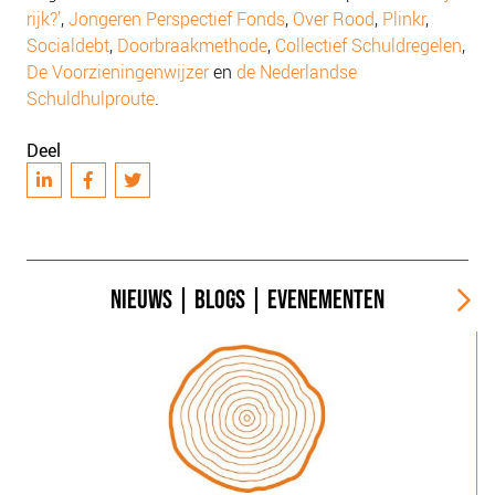
rijk?’
,
Jongeren Perspectief Fonds
,
Over Rood
,
Plinkr
,
Socialdebt
,
Doorbraakmethode
,
Collectief Schuldregelen
,
De Voorzieningenwijzer
en
de Nederlandse
Schuldhulproute
.
Deel
NIEUWS
|
BLOGS
|
EVENEMENTEN