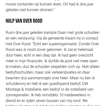
mooie contacten op kunnen doen. Dit had ik drie jaar
geleden niet kunnen dromen.”
HULP VAN OVER ROOD
Ruim drie jaar geleden kampte Daan met grote schulden
en een verslaving. Via de gemeente Kwam hij in contact
met Over Rood. “Echt een superorganisatie. Zonder Over
Rood was ik nooit zover gekomen. Ik zat er helemaal
door heen, echt in een diep dal. Ik had geen overzicht
meer in mijn financiën. Ik durfde de post niet meer open
te maken, dus de schulden stapelden zich op. Niet alleen
bedrijfsschulden, maar ook verkeersboetes en daar
kwamen dus aanmaningen over heen. Maar nu ben ik
schuldenvrij en heb ik een goedlopend bedrijf, DW
Montage & Installatie, een bedrijf in de installatie van
zonnepanelen. Ik heb inmiddels 10 medewerkers in
dienst en er rijden zeven bussen van mij rond. We