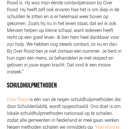
Rood is. Hij was mijn eerste contactpersoon bij Over
Rood. Hij heeft zelf ook ervaren hoe het is om diep in de
schulden te zitten en is er helemaal weer boven op
gekomen. Zoals hij nu in het leven staat, dat wil ik ook.
Mensen helpen op kleine schaal, want iedereen heeft
recht op een goed leven. Ik ben hem heel dankbaar voor
zijn hulp. We hebben nog steeds contact, zo nu en dan.
Bij Over Rood ben je niet zomaar een nummer. Je bent in
hun ogen een mens, ze behandelen je met respect en
geloven in jouw eigen kracht. Dat vind ik een mooie
insteek.”
SCHULDHULPMETHODEN
Over Rood
is één van de negen schuldhulpmethoden die
door SchuldenlabNL wordt opgeschaald. Ons doel is om
lokale schuldhulpmethoden nationaal op te schalen,
zodat alle gemeenten in Nederland er mee gaan werken.
Negen methoden schalen we inmiddels op:
‘Hoe word je