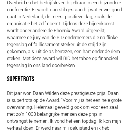
Overheid en het bedrijfsleven bij elkaar in een bijzondere
NIEUWS
conferentie. Er wordt dan stil gestaan bij wat er wel goed
BLOGS
gaat in Nederland, de meest positieve dag, zoals de
organisatie het zelf noemt. Tijdens deze bijeenkomst
wordt onder andere de Phoenix Award uitgereikt,
waarmee de jury van de BID ondernemers die na flinke
tegenslag of faillissement sterker uit de strijd zijn
gekomen, als uit de as herrezen, een hart onder de riem
steken. Met deze award wil BID het taboe op financieel
tegenslag in ons land doorbreken.
SUPERTROTS
Dit jaar won Daan Wilden deze prestigieuze prijs. Daan
is supertrots op de Award. “Voor mij is het een hele grote
overwinning. Helemaal geweldig ook om voor een zaal
met zo’n 1000 belangrijke mensen deze prijs in
ontvangst te nemen. Ik vond het een topdag. Ik kon mijn
verhaal doen. Er werd naar mij geluisterd en ik heb