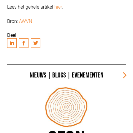
NIEUWS
Lees het gehele artikel
hier
.
BLOGS
Bron:
AWVN
Deel
NIEUWS
|
BLOGS
|
EVENEMENTEN