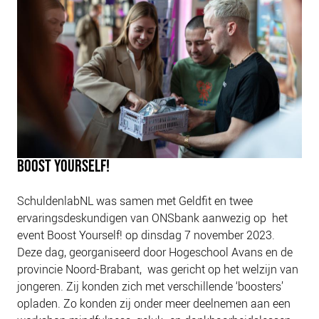
NIEUWS
BLOGS
BOOST YOURSELF!
SchuldenlabNL was samen met Geldfit en twee
ervaringsdeskundigen van ONSbank aanwezig op het
event Boost Yourself! op dinsdag 7 november 2023.
Deze dag, georganiseerd door Hogeschool Avans en de
provincie Noord-Brabant, was gericht op het welzijn van
jongeren. Zij konden zich met verschillende ‘boosters’
opladen. Zo konden zij onder meer deelnemen aan een