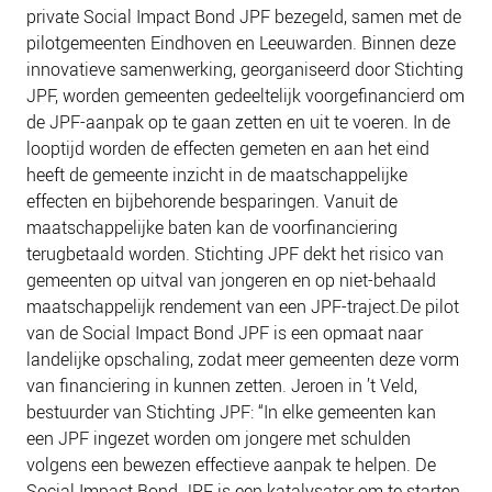
private Social Impact Bond JPF bezegeld, samen met de
pilotgemeenten Eindhoven en Leeuwarden. Binnen deze
innovatieve samenwerking, georganiseerd door Stichting
JPF, worden gemeenten gedeeltelijk voorgefinancierd om
de JPF-aanpak op te gaan zetten en uit te voeren. In de
looptijd worden de effecten gemeten en aan het eind
heeft de gemeente inzicht in de maatschappelijke
effecten en bijbehorende besparingen. Vanuit de
maatschappelijke baten kan de voorfinanciering
terugbetaald worden. Stichting JPF dekt het risico van
gemeenten op uitval van jongeren en op niet-behaald
maatschappelijk rendement van een JPF-traject.De pilot
van de Social Impact Bond JPF is een opmaat naar
landelijke opschaling, zodat meer gemeenten deze vorm
van financiering in kunnen zetten. Jeroen in ’t Veld,
bestuurder van Stichting JPF: “In elke gemeenten kan
een JPF ingezet worden om jongere met schulden
volgens een bewezen effectieve aanpak te helpen. De
Social Impact Bond JPF is een katalysator om te starten,