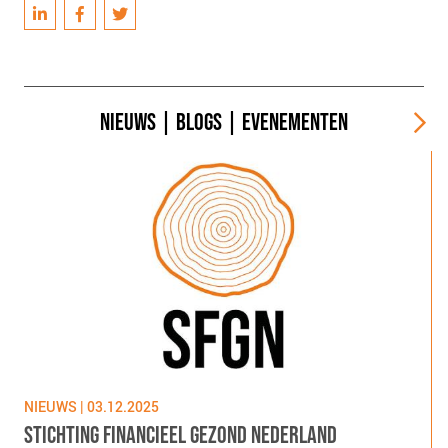
NIEUWS
|
BLOGS
|
EVENEMENTEN
NIEUWS | 03.12.2025
N
STICHTING FINANCIEEL GEZOND NEDERLAND