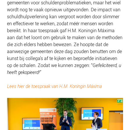
gemeenten voor schuldenproblematieken, maar het wiel
wordt nog te vaak opnieuw uitgevonden. De impact van
schuldhulpverlening kan vergroot worden door slimmer
en effectiever te werken, zodat méér mensen worden
bereikt. In haar toespraak gaf H.M. Koningin Máxima
aan dat het loont om gebruik te maken van de methoden
die zich elders hebben bewezen. Ze hoopte dat de
aanwezige gemeenten deze dag zouden benutten om de
kunst bij collega’s af te kijken en beproefde initiatieven
op de schalen. Zodat we kunnen zeggen: “
G
efeliciteerd, u
heeft gekopieerd!
”
Lees hier de toespraak van H.M. Koningin Máxima