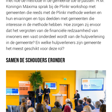
met hoe de methode in de gemeente toe te passen. H.M.
Koningin Máxima sprak bij de Plinkr workshop met
gemeenten die reeds met de Plinkr methode werken en
hun ervaringen en tips deelden met gemeenten die
interesse in de methode hebben. Hoe zorgen zij ervoor
dat het vergroten van de financiële redzaamheid van
inwoners een vast onderdeel wordt van de hulpverlening
in de gemeente? En welke hulpverleners zijn gemeente
het meest geschikt voor deze rol?
SAMEN DE SCHOUDERS ERONDER