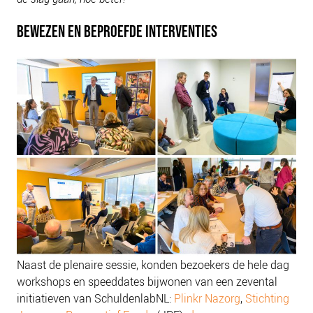
BEWEZEN EN BEPROEFDE INTERVENTIES
Naast de plenaire sessie, konden bezoekers de hele dag
workshops en speeddates bijwonen van een zevental
initiatieven van SchuldenlabNL:
Plinkr Nazorg
,
Stichting