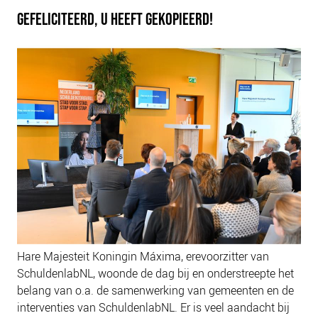
NIEUWS
GEFELICITEERD, U HEEFT GEKOPIEERD!
BLOGS
Hare Majesteit Koningin Máxima, erevoorzitter van
SchuldenlabNL, woonde de dag bij en onderstreepte het
belang van o.a. de samenwerking van gemeenten en de
interventies van SchuldenlabNL. Er is veel aandacht bij