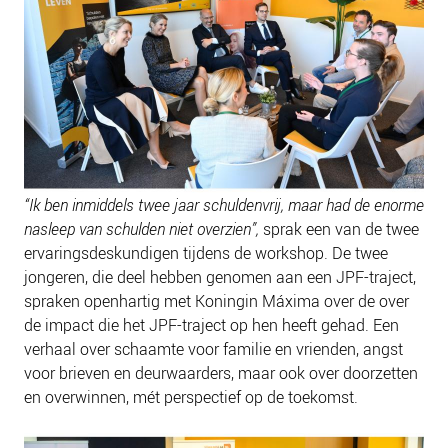
“Ik ben inmiddels twee jaar schuldenvrij, maar had de enorme
nasleep van schulden niet overzien”
,
sprak een van de twee
ervaringsdeskundigen tijdens de workshop. De twee
jongeren, die deel hebben genomen aan een JPF-traject,
spraken openhartig met Koningin Máxima over de over
de impact die het JPF-traject op hen heeft gehad. Een
verhaal over schaamte voor familie en vrienden, angst
voor brieven en deurwaarders, maar ook over doorzetten
en overwinnen, mét perspectief op de toekomst.