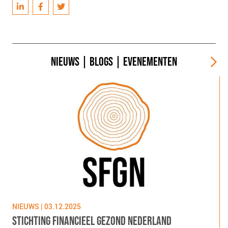
NIEUWS
|
BLOGS
|
EVENEMENTEN
NIEUWS | 03.12.2025
N
STICHTING FINANCIEEL GEZOND NEDERLAND