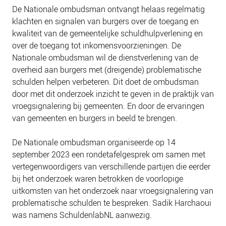
NIEUWS
De Nationale ombudsman ontvangt helaas regelmatig
klachten en signalen van burgers over de toegang en
BLOGS
kwaliteit van de gemeentelijke schuldhulpverlening en
over de toegang tot inkomensvoorzieningen. De
Nationale ombudsman wil de dienstverlening van de
overheid aan burgers met (dreigende) problematische
schulden helpen verbeteren. Dit doet de ombudsman
door met dit onderzoek inzicht te geven in de praktijk van
vroegsignalering bij gemeenten. En door de ervaringen
van gemeenten en burgers in beeld te brengen.
De Nationale ombudsman organiseerde op 14
september 2023 een rondetafelgesprek om samen met
vertegenwoordigers van verschillende partijen die eerder
bij het onderzoek waren betrokken de voorlopige
uitkomsten van het onderzoek naar vroegsignalering van
problematische schulden te bespreken. Sadik Harchaoui
was namens SchuldenlabNL aanwezig.