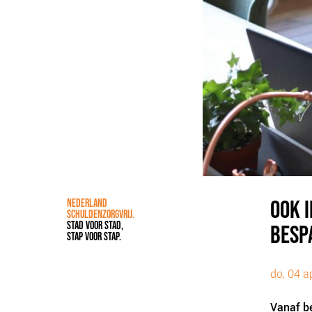
OOK 
NEDERLAND
SCHULDENZORGVRIJ.
STAD VOOR STAD,
BESP
STAP VOOR STAP.
do, 04 a
Vanaf be