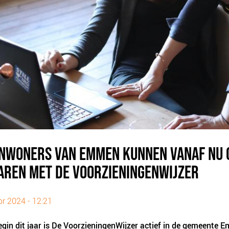
INWONERS VAN EMMEN KUNNEN VANAF NU 
AREN MET DE VOORZIENINGENWIJZER
pr 2024 - 12:21
gin dit jaar is De VoorzieningenWijzer actief in de gemeente 