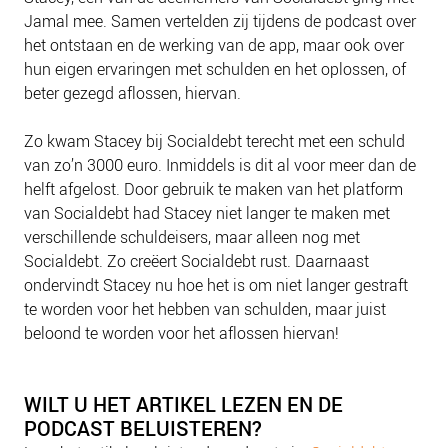
NIEUWS
Jamal mee. Samen vertelden zij tijdens de podcast over
BLOGS
het ontstaan en de werking van de app, maar ook over
hun eigen ervaringen met schulden en het oplossen, of
beter gezegd aflossen, hiervan.
Zo kwam Stacey bij Socialdebt terecht met een schuld
van zo’n 3000 euro. Inmiddels is dit al voor meer dan de
helft afgelost. Door gebruik te maken van het platform
van Socialdebt had Stacey niet langer te maken met
verschillende schuldeisers, maar alleen nog met
Socialdebt. Zo creëert Socialdebt rust. Daarnaast
ondervindt Stacey nu hoe het is om niet langer gestraft
te worden voor het hebben van schulden, maar juist
beloond te worden voor het aflossen hiervan!
WILT U HET ARTIKEL LEZEN EN DE
PODCAST BELUISTEREN?