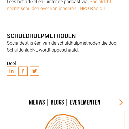
Lees het artikel en luister de podcast via:
Socialdebt
neemt schulden over van jongeren | NPO Radio 1
SCHULDHULPMETHODEN
Socialdebt is één van de schuldhulpmethoden die door
SchuldenlabNL wordt opgeschaald.
Deel
NIEUWS
|
BLOGS
|
EVENEMENTEN