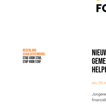
NIEU
NEDERLAND
SCHULDENZORGVRIJ.
STAD VOOR STAD,
GEME
STAP VOOR STAP.
HELP
wo, 05 m
Jongere
financië