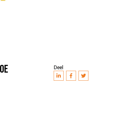
HOE
Deel