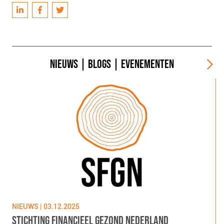
NIEUWS
|
BLOGS
|
EVENEMENTEN
NIEUWS | 03.12.2025
N
STICHTING FINANCIEEL GEZOND NEDERLAND