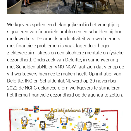
Werkgevers spelen een belangrijke rol in het vroegtijdig
signaleren van financiële problemen en schulden bij hun
medewerkers. De arbeidsproductiviteit van werknemers
met financiële problemen is vaak lager door hoger
ziekteverzuim, stress en een slechtere mentale en fysieke
gezondheid. Onderzoek van Deloitte, in samenwerking
met SchuldenlabNL en VNO-NCW, laat zien dat vier op de
vijf werkgevers hiermee te maken heeft. Op initiatief van
Deloitte, ING en SchuldenlabNL werd op 29 november
2022 de NCFG gelanceerd om werkgevers te stimuleren
het thema financiële gezondheid op de agenda te zetten.