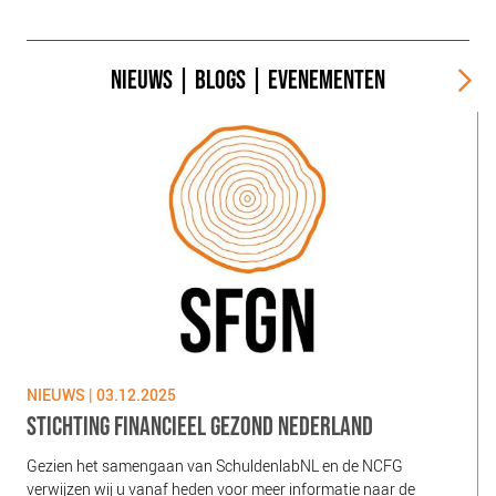
NIEUWS
|
BLOGS
|
EVENEMENTEN
NIEUWS | 03.12.2025
N
STICHTING FINANCIEEL GEZOND NEDERLAND
Gezien het samengaan van SchuldenlabNL en de NCFG
O
verwijzen wij u vanaf heden voor meer informatie naar de
l