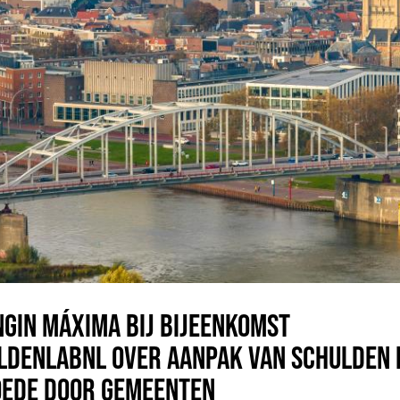
NGIN MÁXIMA BIJ BIJEENKOMST
LDENLABNL OVER AANPAK VAN SCHULDEN 
EDE DOOR GEMEENTEN