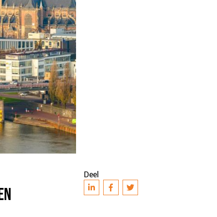
Deel
EN