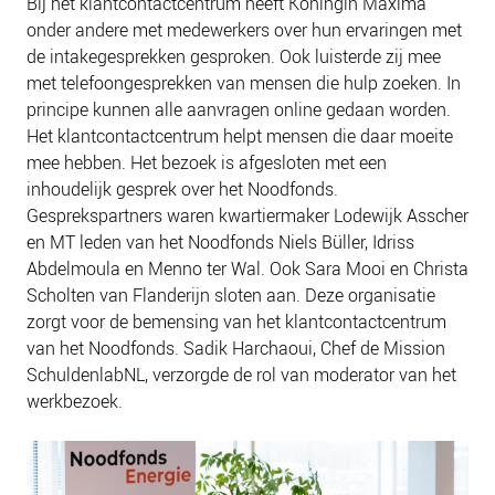
Bij het klantcontactcentrum heeft Koningin Máxima
NIEUWS
onder andere met medewerkers over hun ervaringen met
BLOGS
de intakegesprekken gesproken. Ook luisterde zij mee
met telefoongesprekken van mensen die hulp zoeken. In
principe kunnen alle aanvragen online gedaan worden.
Het klantcontactcentrum helpt mensen die daar moeite
mee hebben. Het bezoek is afgesloten met een
inhoudelijk gesprek over het Noodfonds.
Gesprekspartners waren kwartiermaker Lodewijk Asscher
en MT leden van het Noodfonds Niels Büller, Idriss
Abdelmoula en Menno ter Wal. Ook Sara Mooi en Christa
Scholten van Flanderijn sloten aan. Deze organisatie
zorgt voor de bemensing van het klantcontactcentrum
van het Noodfonds. Sadik Harchaoui, Chef de Mission
SchuldenlabNL, verzorgde de rol van moderator van het
werkbezoek.