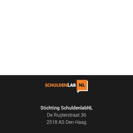
Stichting SchuldenlabNL
De Ruijterstraat 36
2518 AS Den Haag