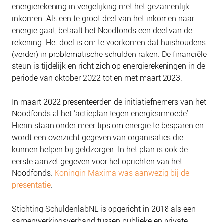
energierekening in vergelijking met het gezamenlijk
inkomen. Als een te groot deel van het inkomen naar
energie gaat, betaalt het Noodfonds een deel van de
rekening. Het doel is om te voorkomen dat huishoudens
(verder) in problematische schulden raken. De financiële
steun is tijdelijk en richt zich op energierekeningen in de
periode van oktober 2022 tot en met maart 2023.
In maart 2022 presenteerden de initiatiefnemers van het
Noodfonds al het ‘actieplan tegen energiearmoede’.
Hierin staan onder meer tips om energie te besparen en
wordt een overzicht gegeven van organisaties die
kunnen helpen bij geldzorgen. In het plan is ook de
eerste aanzet gegeven voor het oprichten van het
Noodfonds.
Koningin Máxima was aanwezig bij de
presentatie
.
Stichting SchuldenlabNL is opgericht in 2018 als een
samenwerkingsverband tussen publieke en private