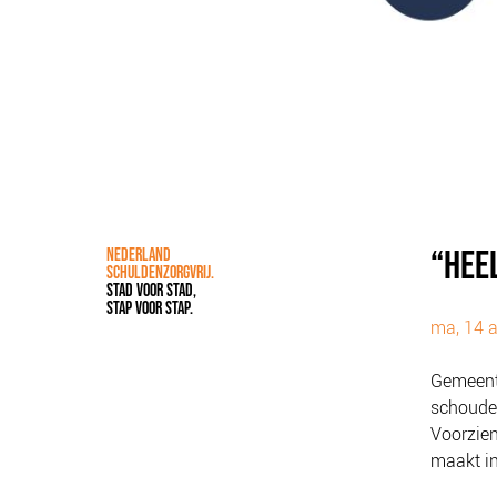
“HEE
NEDERLAND
SCHULDENZORGVRIJ.
STAD VOOR STAD,
STAP VOOR STAP.
ma, 14 a
Gemeente
schouder
Voorzien
maakt in