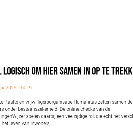
L LOGISCH OM HIER SAMEN IN OP TE TREK
pr 2025 - 14:19
 Raalte en vrijwilligersorganisatie Humanitas zetten samen de
s onder bestaanszekerheid. De online checks van de
ingenWijzer spelen daarbij een veelzijdige rol, die echt het versc
 het leven van inwoners.