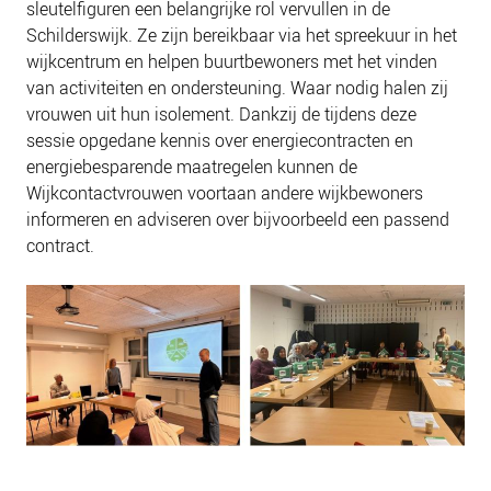
sleutelfiguren een belangrijke rol vervullen in de
NIEUWS
Schilderswijk. Ze zijn bereikbaar via het spreekuur in het
BLOGS
wijkcentrum en helpen buurtbewoners met het vinden
van activiteiten en ondersteuning. Waar nodig halen zij
vrouwen uit hun isolement. Dankzij de tijdens deze
sessie opgedane kennis over energiecontracten en
energiebesparende maatregelen kunnen de
Wijkcontactvrouwen voortaan andere wijkbewoners
informeren en adviseren over bijvoorbeeld een passend
contract.