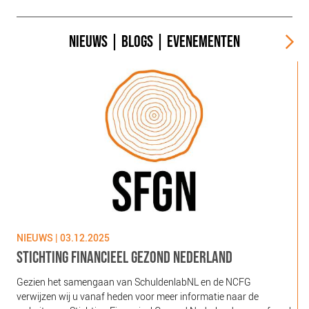
NIEUWS
|
BLOGS
|
EVENEMENTEN
NIEUWS | 03.12.2025
N
STICHTING FINANCIEEL GEZOND NEDERLAND
Gezien het samengaan van SchuldenlabNL en de NCFG
O
verwijzen wij u vanaf heden voor meer informatie naar de
l