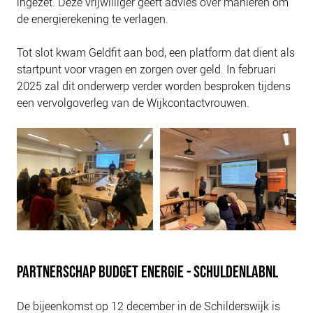
ingezet. Deze vrijwilliger geeft advies over manieren om
de energierekening te verlagen.
Tot slot kwam Geldfit aan bod, een platform dat dient als
startpunt voor vragen en zorgen over geld. In februari
2025 zal dit onderwerp verder worden besproken tijdens
een vervolgoverleg van de Wijkcontactvrouwen.
PARTNERSCHAP BUDGET ENERGIE - SCHULDENLABNL
De bijeenkomst op 12 december in de Schilderswijk is