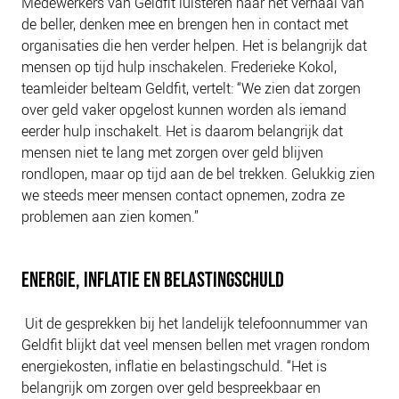
Medewerkers van Geldfit luisteren naar het verhaal van
NIEUWS
de beller, denken mee en brengen hen in contact met
BLOGS
organisaties die hen verder helpen. Het is belangrijk dat
mensen op tijd hulp inschakelen. Frederieke Kokol,
teamleider belteam Geldfit, vertelt: “We zien dat zorgen
over geld vaker opgelost kunnen worden als iemand
eerder hulp inschakelt. Het is daarom belangrijk dat
mensen niet te lang met zorgen over geld blijven
rondlopen, maar op tijd aan de bel trekken. Gelukkig zien
we steeds meer mensen contact opnemen, zodra ze
problemen aan zien komen.”
ENERGIE, INFLATIE EN BELASTINGSCHULD
Uit de gesprekken bij het landelijk telefoonnummer van
Geldfit blijkt dat veel mensen bellen met vragen rondom
energiekosten, inflatie en belastingschuld. “Het is
belangrijk om zorgen over geld bespreekbaar en