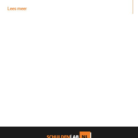
Lees meer
L