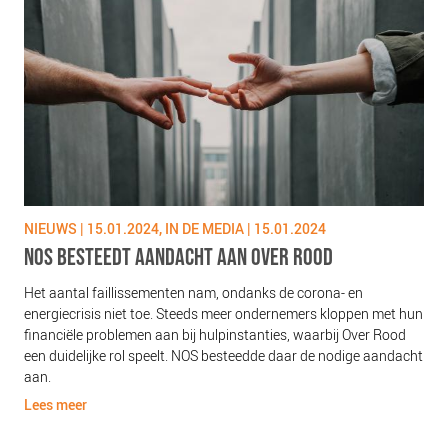
NIEUWS | 15.01.2024, IN DE MEDIA | 15.01.2024
NOS BESTEEDT AANDACHT AAN OVER ROOD
Het aantal faillissementen nam, ondanks de corona- en
energiecrisis niet toe. Steeds meer ondernemers kloppen met hun
financiële problemen aan bij hulpinstanties, waarbij Over Rood
een duidelijke rol speelt. NOS besteedde daar de nodige aandacht
aan.
Lees meer