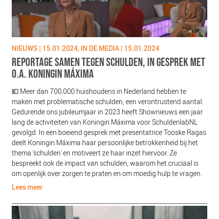
NIEUWS
BLOGS
NIEUWS | 15.01.2024, IN DE MEDIA | 15.01.2024
REPORTAGE SAMEN TEGEN SCHULDEN, IN GESPREK MET
O.A. KONINGIN MÁXIMA
💶 Meer dan 700.000 huishoudens in Nederland hebben te
maken met problematische schulden, een verontrustend aantal.
Gedurende ons jubileumjaar in 2023 heeft Shownieuws een jaar
lang de activiteiten van Koningin Máxima voor SchuldenlabNL
gevolgd. In een boeiend gesprek met presentatrice Tooske Ragas
deelt Koningin Máxima haar persoonlijke betrokkenheid bij het
thema 'schulden' en motiveert ze haar inzet hiervoor. Ze
bespreekt ook de impact van schulden, waarom het cruciaal is
om openlijk over zorgen te praten en om moedig hulp te vragen.
Lees meer