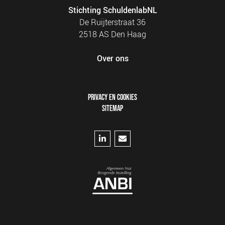
Stichting SchuldenlabNL
De Ruijterstraat 36
2518 AS Den Haag
Over ons
FOOTER
PRIVACY EN COOKIES
MENU
SITEMAP