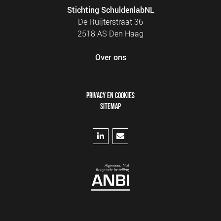
Stichting SchuldenlabNL
De Ruijterstraat 36
2518 AS Den Haag
Over ons
FOOTER
PRIVACY EN COOKIES
MENU
SITEMAP