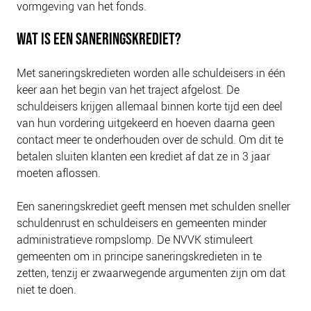
vormgeving van het fonds.
NIEUWS
BLOGS
WAT IS EEN SANERINGSKREDIET?
Met saneringskredieten worden alle schuldeisers in één
keer aan het begin van het traject afgelost. De
schuldeisers krijgen allemaal binnen korte tijd een deel
van hun vordering uitgekeerd en hoeven daarna geen
contact meer te onderhouden over de schuld. Om dit te
betalen sluiten klanten een krediet af dat ze in 3 jaar
moeten aflossen.
Een saneringskrediet geeft mensen met schulden sneller
schuldenrust en schuldeisers en gemeenten minder
administratieve rompslomp. De NVVK stimuleert
gemeenten om in principe saneringskredieten in te
zetten, tenzij er zwaarwegende argumenten zijn om dat
niet te doen.