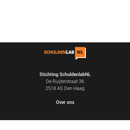
Stichting SchuldenlabNL
De Ruijterstraat 36
2518 AS Den Haag
Over ons
FOOTER
PRIVACY EN COOKIES