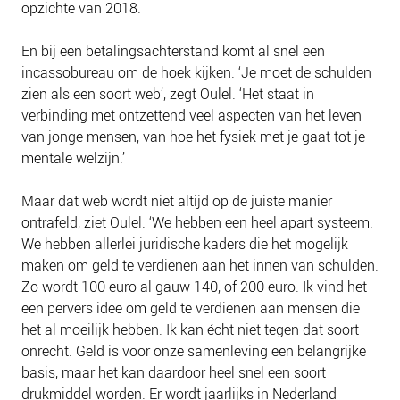
opzichte van 2018.
NIEUWS
BLOGS
En bij een betalingsachterstand komt al snel een
incassobureau om de hoek kijken. ‘Je moet de schulden
zien als een soort web’, zegt Oulel. ‘Het staat in
verbinding met ontzettend veel aspecten van het leven
van jonge mensen, van hoe het fysiek met je gaat tot je
mentale welzijn.’
Maar dat web wordt niet altijd op de juiste manier
ontrafeld, ziet Oulel. ‘We hebben een heel apart systeem.
We hebben allerlei juridische kaders die het mogelijk
maken om geld te verdienen aan het innen van schulden.
Zo wordt 100 euro al gauw 140, of 200 euro. Ik vind het
een pervers idee om geld te verdienen aan mensen die
het al moeilijk hebben. Ik kan écht niet tegen dat soort
onrecht. Geld is voor onze samenleving een belangrijke
basis, maar het kan daardoor heel snel een soort
drukmiddel worden. Er wordt jaarlijks in Nederland