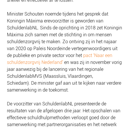
Minister Schouten noemde tijdens het gesprek dat
Koningin Máxima erevoorzitter is geworden van
SchuldenlabNL. Sinds de oprichting in 2018 zet Koningin
Máxima zich samen met de stichting in om mensen
schuldenzorgvrij te maken. Zo ontving zij in het najaar
van 2020 op Paleis Noordeinde vertegenwoordigers uit
de publieke en private sector voor het
pact ‘Naar een
schuldenzorgvrij Nederland’
en was zij in november vorig
jaar aanwezig bij de lancering van het regionale
SchuldenlabMVS (Maassluis, Vlaardingen,
Schiedam). De minister gaf aan uit te kijken naar verdere
samenwerking in de toekomst.
De voorzitter van SchuldenlabNL presenteerde de
resultaten van de afgelopen drie jaar. Het opschalen van
effectieve schuldhulpmethoden verloopt goed door de
samenwerking met partnerorganisaties en het netwerk