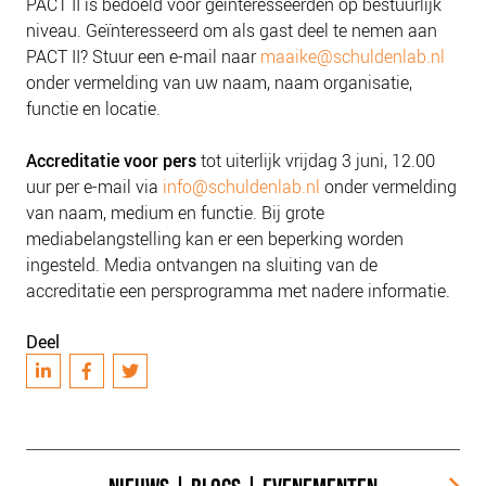
PACT II is bedoeld voor geïnteresseerden op bestuurlijk
niveau. Geïnteresseerd om als gast deel te nemen aan
PACT II? Stuur een e-mail naar
maaike@schuldenlab.nl
onder vermelding van uw naam, naam organisatie,
functie en locatie.
Accreditatie
voor pers
tot uiterlijk vrijdag 3 juni, 12.00
uur per e-mail via
info@schuldenlab.nl
onder vermelding
van naam, medium en functie.
Bij grote
mediabelangstelling kan er een beperking worden
ingesteld. Media ontvangen na sluiting van de
accreditatie een persprogramma met nadere informatie.
Deel