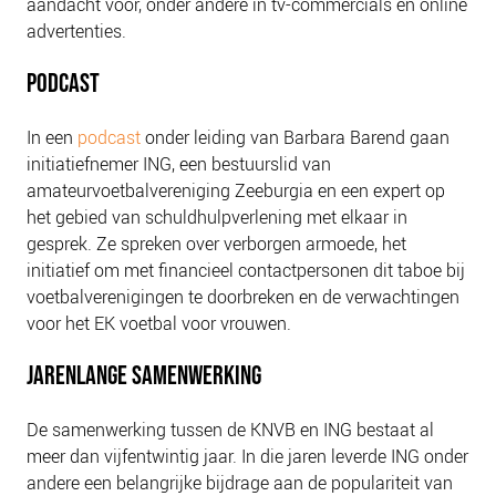
aandacht voor, onder andere in tv-commercials en online
advertenties.
PODCAST
In een
podcast
onder leiding van Barbara Barend gaan
initiatiefnemer ING, een bestuurslid van
amateurvoetbalvereniging Zeeburgia en een expert op
het gebied van schuldhulpverlening met elkaar in
gesprek. Ze spreken over verborgen armoede, het
initiatief om met financieel contactpersonen dit taboe bij
voetbalverenigingen te doorbreken en de verwachtingen
voor het EK voetbal voor vrouwen.
JARENLANGE SAMENWERKING
De samenwerking tussen de KNVB en ING bestaat al
meer dan vijfentwintig jaar. In die jaren leverde ING onder
andere een belangrijke bijdrage aan de populariteit van