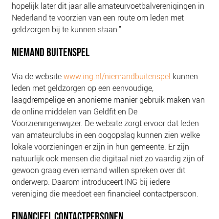
hopelijk later dit jaar alle amateurvoetbalverenigingen in
Nederland te voorzien van een route om leden met
geldzorgen bij te kunnen staan.”
NIEMAND BUITENSPEL
Via de website
www.ing.nl/niemandbuitenspel
kunnen
leden met geldzorgen op een eenvoudige,
laagdrempelige en anonieme manier gebruik maken van
de online middelen van Geldfit en De
Voorzieningenwijzer. De website zorgt ervoor dat leden
van amateurclubs in een oogopslag kunnen zien welke
lokale voorzieningen er zijn in hun gemeente. Er zijn
natuurlijk ook mensen die digitaal niet zo vaardig zijn of
gewoon graag even iemand willen spreken over dit
onderwerp. Daarom introduceert ING bij iedere
vereniging die meedoet een financieel contactpersoon.
FINANCIEEL CONTACTPERSONEN