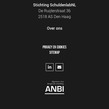
Stichting SchuldenlabNL
De Ruijterstraat 36
2518 AS Den Haag
Over ons
FOOTER
PRIVACY EN COOKIES
MENU
SITEMAP